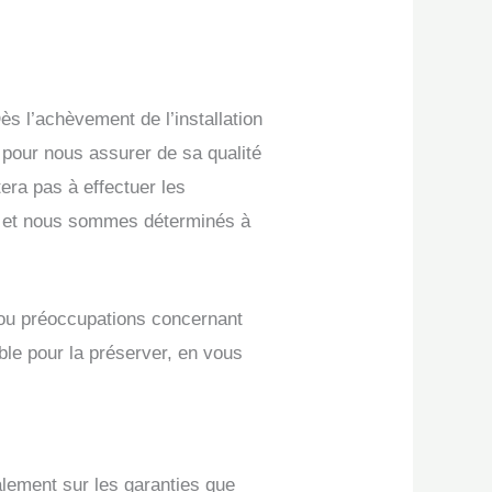
Dès l’achèvement de l’installation
 pour nous assurer de sa qualité
era pas à effectuer les
e, et nous sommes déterminés à
s ou préoccupations concernant
ible pour la préserver, en vous
galement sur les garanties que