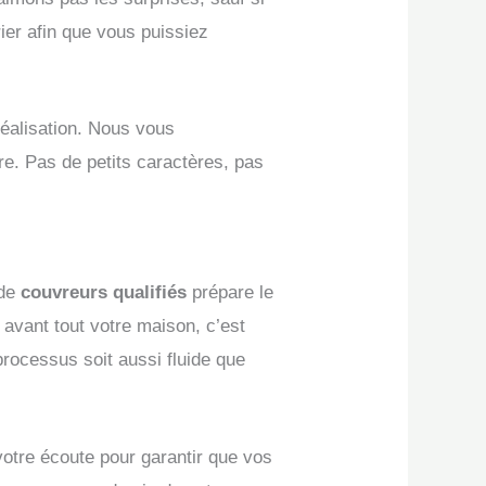
rier afin que vous puissiez
réalisation. Nous vous
e. Pas de petits caractères, pas
 de
couvreurs qualifiés
prépare le
t avant tout votre maison, c’est
rocessus soit aussi fluide que
 votre écoute pour garantir que vos