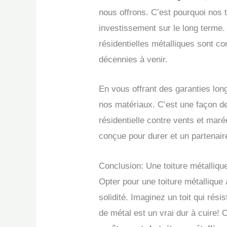
nous offrons. C’est pourquoi nos 
investissement sur le long terme.
résidentielles métalliques sont c
décennies à venir.
En vous offrant des garanties lon
nos matériaux. C’est une façon de
résidentielle contre vents et mar
conçue pour durer et un partenai
Conclusion: Une toiture métalliq
Opter pour une toiture métalliqu
solidité. Imaginez un toit qui rési
de métal est un vrai dur à cuire!