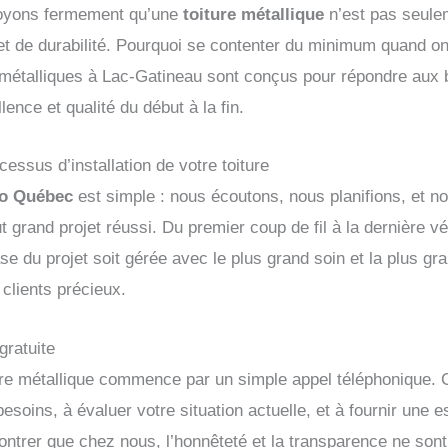
royons fermement qu’une
toiture métallique
n’est pas seule
et de durabilité. Pourquoi se contenter du minimum quand on
es métalliques à Lac-Gatineau sont conçus pour répondre aux
lence et qualité du début à la fin.
essus d’installation de votre toiture
co Québec
est simple : nous écoutons, nous planifions, et 
 grand projet réussi. Du premier coup de fil à la dernière véri
e du projet soit gérée avec le plus grand soin et la plus gra
clients précieux.
gratuite
ure métallique commence par un simple appel téléphonique.
esoins, à évaluer votre situation actuelle, et à fournir une 
ontrer que chez nous, l’honnêteté et la transparence ne sont