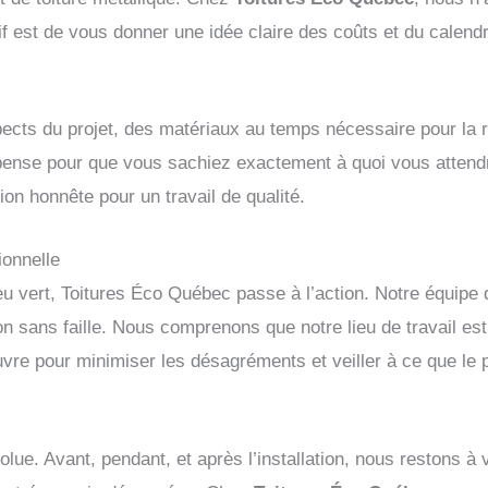
if est de vous donner une idée claire des coûts et du calend
spects du projet, des matériaux au temps nécessaire pour la 
ense pour que vous sachiez exactement à quoi vous attendr
ion honnête pour un travail de qualité.
ionnelle
eu vert, Toitures Éco Québec passe à l’action. Notre équipe
ion sans faille. Nous comprenons que notre lieu de travail es
re pour minimiser les désagréments et veiller à ce que le p
solue. Avant, pendant, et après l’installation, nous restons à