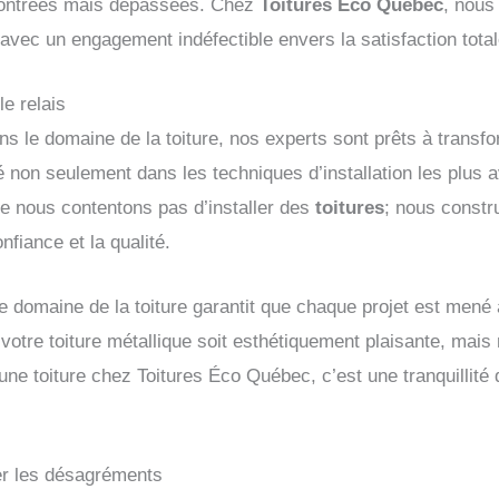
contrées mais dépassées. Chez
Toitures Éco Québec
, nous
 avec un engagement indéfectible envers la satisfaction total
e relais
s le domaine de la toiture, nos experts sont prêts à trans
 non seulement dans les techniques d’installation les plus 
ne nous contentons pas d’installer des
toitures
; nous constr
nfiance et la qualité.
le domaine de la toiture garantit que chaque projet est men
votre toiture métallique soit esthétiquement plaisante, mais
 une toiture chez Toitures Éco Québec, c’est une tranquillit
ser les désagréments