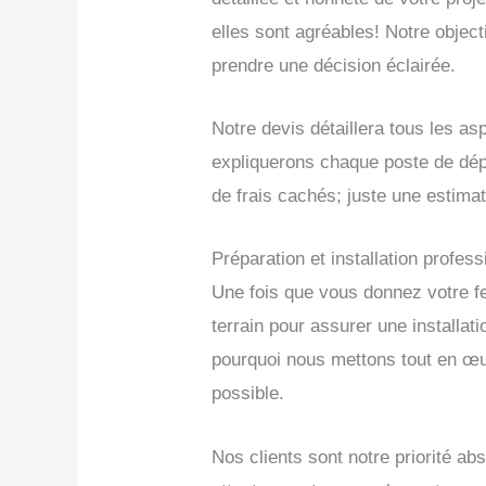
elles sont agréables! Notre object
prendre une décision éclairée.
Notre devis détaillera tous les a
expliquerons chaque poste de dép
de frais cachés; juste une estimat
Préparation et installation profess
Une fois que vous donnez votre f
terrain pour assurer une installat
pourquoi nous mettons tout en œuv
possible.
Nos clients sont notre priorité ab