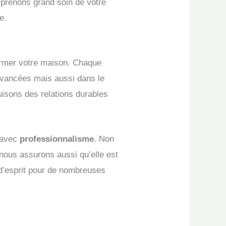
 prenons grand soin de votre
e.
former votre maison. Chaque
avancées mais aussi dans le
uisons des relations durables
é avec
professionnalisme
. Non
 nous assurons aussi qu’elle est
é d’esprit pour de nombreuses