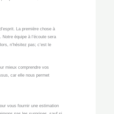
 d’esprit. La première chose à
e. Notre équipe à l’écoute sera
ors, n’hésitez pas; c’est le
ur mieux comprendre vos
ssus, car elle nous permet
our vous fournir une estimation
aimons pas les surprises, sauf si