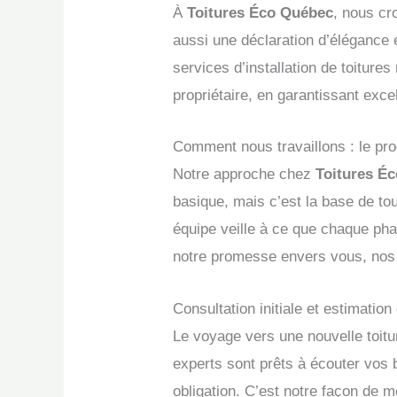
À
Toitures Éco Québec
, nous c
aussi une déclaration d’élégance 
services d’installation de toitur
propriétaire, en garantissant excel
Comment nous travaillons : le proc
Notre approche chez
Toitures É
basique, mais c’est la base de tout
équipe veille à ce que chaque phas
notre promesse envers vous, nos 
Consultation initiale et estimation 
Le voyage vers une nouvelle toit
experts sont prêts à écouter vos b
obligation. C’est notre façon de m