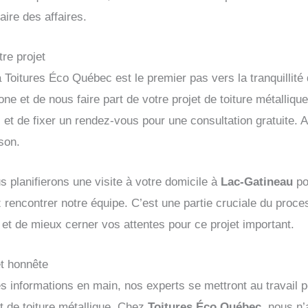
aire des affaires.
re projet
 Toitures Éco Québec est le premier pas vers la tranquillité
one et de nous faire part de votre projet de toiture métalliqu
et de fixer un rendez-vous pour une consultation gratuite. Al
son.
 planifierons une visite à votre domicile à
Lac-Gatineau
po
 rencontrer notre équipe. C’est une partie cruciale du proce
e et de mieux cerner vos attentes pour ce projet important.
t honnête
s informations en main, nos experts se mettront au travail p
et de toiture métallique. Chez
Toitures Éco Québec
, nous n’