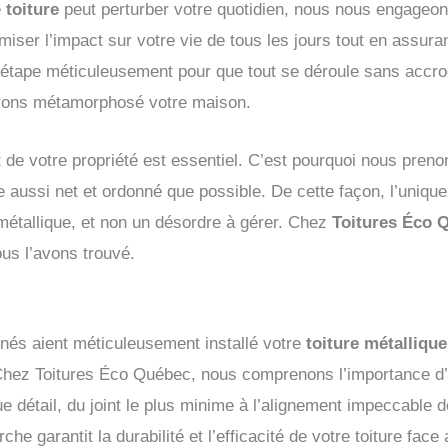
e
toiture
peut perturber votre quotidien, nous nous engageons
miser l’impact sur votre vie de tous les jours tout en assuran
étape méticuleusement pour que tout se déroule sans accr
rons métamorphosé votre maison.
de votre propriété est essentiel. C’est pourquoi nous preno
ste aussi net et ordonné que possible. De cette façon, l’uniq
 métallique, et non un désordre à gérer. Chez
Toitures Éco 
ous l’avons trouvé.
és aient méticuleusement installé votre
toiture métallique
é. Chez Toitures Éco Québec, nous comprenons l’importance d’
ue détail, du joint le plus minime à l’alignement impeccable 
he garantit la durabilité et l’efficacité de votre toiture fac