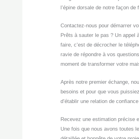
l’épine dorsale de notre façon de f
Contactez-nous pour démarrer vot
Prêts à sauter le pas ? Un appel à
faire, c’est de décrocher le téléph
ravie de répondre à vos questions 
moment de transformer votre mai
Après notre premier échange, nous
besoins et pour que vous puissiez
d’établir une relation de confianc
Recevez une estimation précise e
Une fois que nous avons toutes le
détaillée et honnête de votre proj