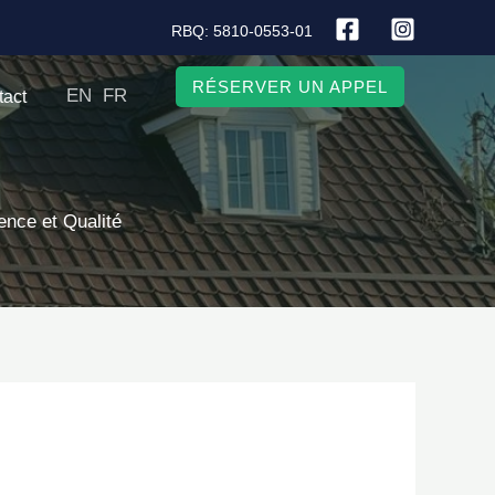
RBQ: 5810-0553-01
RÉSERVER UN APPEL
EN
FR
tact
ence et Qualité