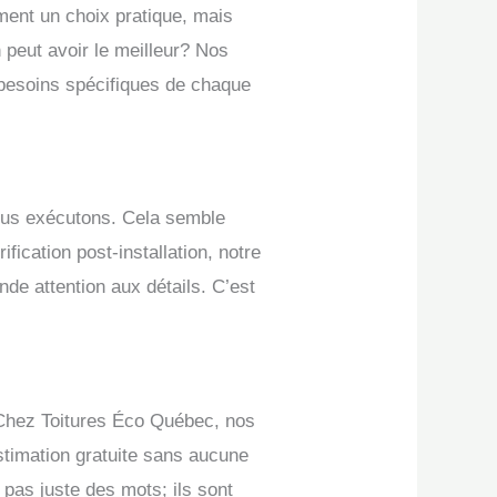
ment un choix pratique, mais
 peut avoir le meilleur? Nos
 besoins spécifiques de chaque
nous exécutons. Cela semble
fication post-installation, notre
nde attention aux détails. C’est
 Chez Toitures Éco Québec, nos
estimation gratuite sans aucune
 pas juste des mots; ils sont