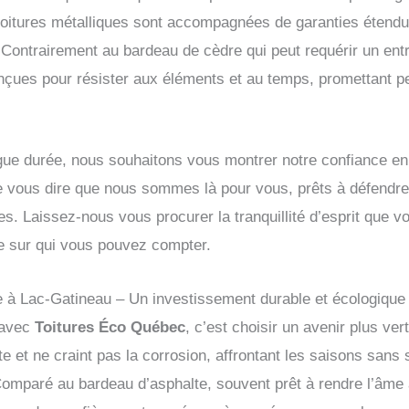
toitures métalliques sont accompagnées de garanties étendu
 Contrairement au bardeau de cèdre qui peut requérir un entre
onçues pour résister aux éléments et au temps, promettant p
gue durée, nous souhaitons vous montrer notre confiance en la
 vous dire que nous sommes là pour vous, prêts à défendre l
ées. Laissez-nous vous procurer la tranquillité d’esprit que 
re sur qui vous pouvez compter.
ue à Lac-Gatineau – Un investissement durable et écologique
e avec
Toitures Éco Québec
, c’est choisir un avenir plus ve
ste et ne craint pas la corrosion, affrontant les saisons sans s
 Comparé au bardeau d’asphalte, souvent prêt à rendre l’âme