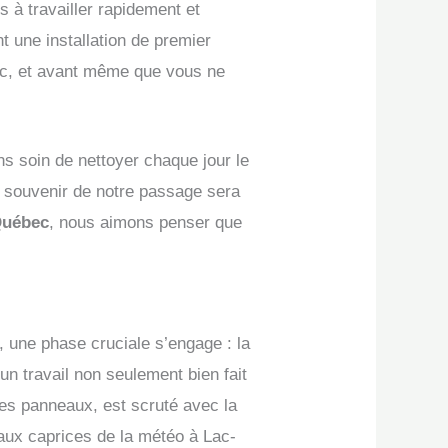
 à travailler rapidement et
t une installation de premier
oc, et avant même que vous ne
ns soin de nettoyer chaque jour le
ue souvenir de notre passage sera
Québec
, nous aimons penser que
, une phase cruciale s’engage : la
un travail non seulement bien fait
des panneaux, est scruté avec la
e aux caprices de la météo à Lac-