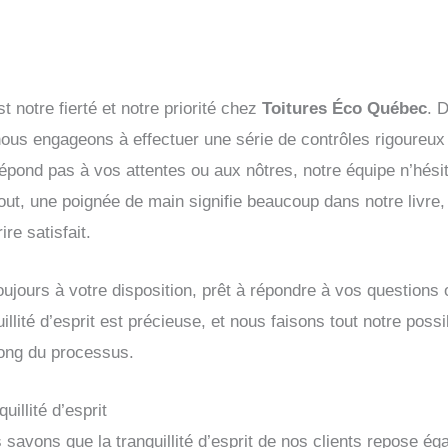
st notre fierté et notre priorité chez
Toitures Éco Québec
. 
 nous engageons à effectuer une série de contrôles rigoureux
épond pas à vos attentes ou aux nôtres, notre équipe n’hésit
out, une poignée de main signifie beaucoup dans notre livr
re satisfait.
 toujours à votre disposition, prêt à répondre à vos question
uillité d’esprit est précieuse, et nous faisons tout notre poss
 long du processus.
illité d’esprit
s savons que la tranquillité d’esprit de nos clients repose é