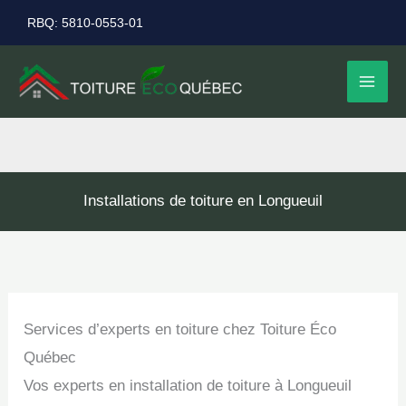
Aller
RBQ: 5810-0553-01
au
contenu
Installations de toiture en Longueuil
Services d’experts en toiture chez Toiture Éco
Québec
Vos experts en installation de toiture à Longueuil