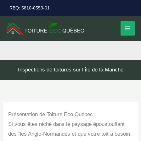
Aller
RBQ: 5810-0553-01
au
contenu
Inspections de toitures sur l’île de la Manche
Présentation de Toiture Éco Québec
Si vous êtes niché dans le paysage époustouflant
des îles Anglo-Normandes et que votre toit a besoin