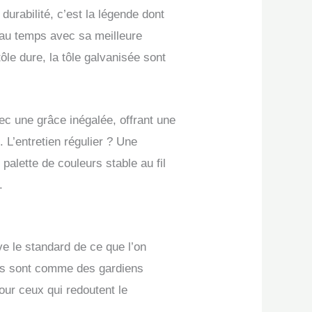
durabilité, c’est la légende dont
 au temps avec sa meilleure
le dure, la tôle galvanisée sont
c une grâce inégalée, offrant une
s
. L’entretien régulier ? Une
alette de couleurs stable au fil
.
e le standard de ce que l’on
ques sont comme des gardiens
our ceux qui redoutent le