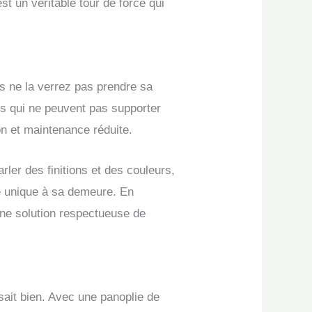
st un véritable tour de force qui
ous ne la verrez pas prendre sa
res qui ne peuvent pas supporter
ion et maintenance réduite.
rler des finitions et des couleurs,
he unique à sa demeure. En
t une solution respectueuse de
sait bien. Avec une panoplie de