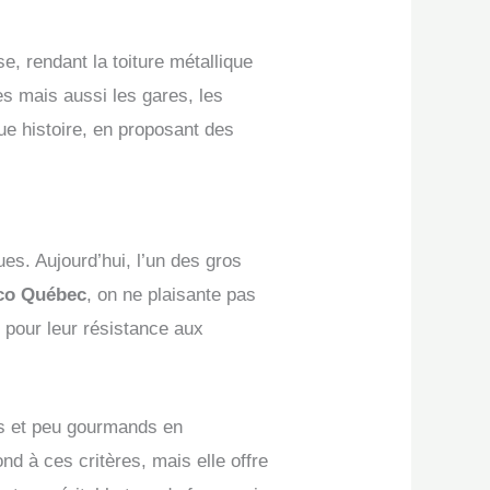
se, rendant la toiture métallique
s mais aussi les gares, les
ue histoire, en proposant des
es. Aujourd’hui, l’un des gros
Éco Québec
, on ne plaisante pas
s pour leur résistance aux
es et peu gourmands en
d à ces critères, mais elle offre