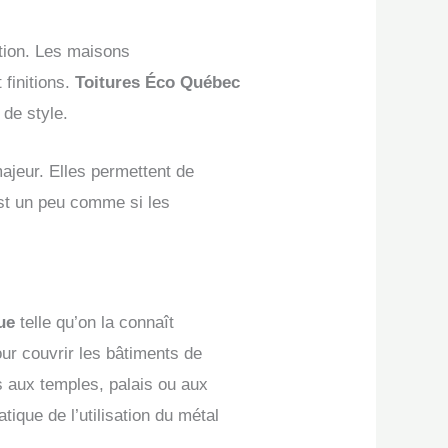
ation. Les maisons
 finitions.
Toitures Éco Québec
de style.
ajeur. Elles permettent de
est un peu comme si les
que
telle qu’on la connaît
our couvrir les bâtiments de
s aux temples, palais ou aux
ique de l’utilisation du métal