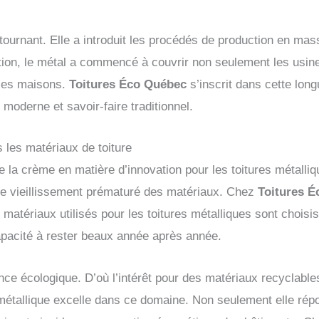
n tournant. Elle a introduit les procédés de production en mas
tion, le métal a commencé à couvrir non seulement les usine
, les maisons.
Toitures Éco Québec
s’inscrit dans cette long
moderne et savoir-faire traditionnel.
s les matériaux de toiture
 la crème en matière d’innovation pour les toitures métalliqu
e le vieillissement prématuré des matériaux. Chez
Toitures 
s matériaux utilisés pour les toitures métalliques sont choisi
capacité à rester beaux année après année.
nce écologique. D’où l’intérêt pour des matériaux recyclabl
 métallique excelle dans ce domaine. Non seulement elle répon