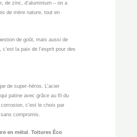
er, de zinc, d’aluminium – on a
es de mère nature, tout en
uestion de goût, mais aussi de
c’est la paix de l’esprit pour des
pe de super-héros. L’acier
qui patine avec grâce au fil du
corrosion, c’est le choix par
ue sans compromis.
ure en métal
.
Toitures Éco