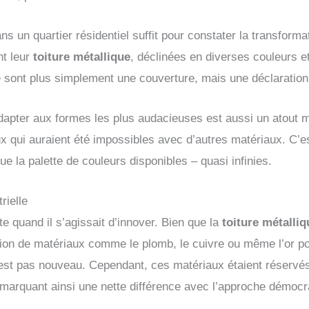
ns un quartier résidentiel suffit pour constater la transform
nt leur
toiture métallique
, déclinées en diverses couleurs et
 sont plus simplement une couverture, mais une déclaration 
dapter aux formes les plus audacieuses est aussi un atout m
ux qui auraient été impossibles avec d’autres matériaux. C’
ue la palette de couleurs disponibles – quasi infinies.
rielle
e quand il s’agissait d’innover. Bien que la
toiture
métalli
isation de matériaux comme le plomb, le cuivre ou même l’or p
’est pas nouveau. Cependant, ces matériaux étaient réservé
marquant ainsi une nette différence avec l’approche démocrat