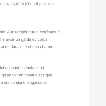
e tranquillité d’esprit pour des
able. Aux températures extrêmes ?
me avoir un garde du corps
grande durabilité et son charme
ui donnant un look net et
 qu’un toit en métal classique.
ûre qui combine élégance et