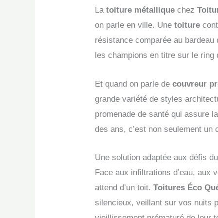
La
toiture métallique
chez
Toit
on parle en ville. Une
toiture
cont
résistance comparée au bardeau de
les champions en titre sur le ring
Et quand on parle de
couvreur pr
grande variété de styles archite
promenade de santé qui assure la 
des ans, c’est non seulement un ch
Une solution adaptée aux défis du
Face aux infiltrations d’eau, aux v
attend d’un toit.
Toitures Éco Qu
silencieux, veillant sur vos nuits
vieillissement prématuré de leur t