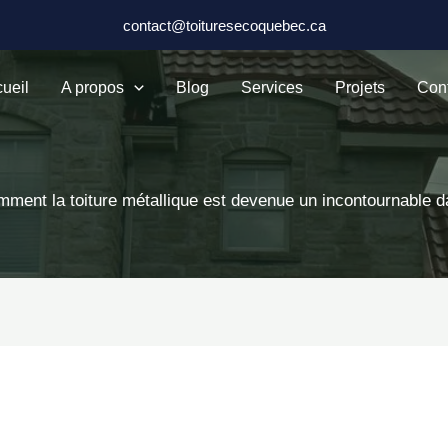
contact@toituresecoquebec.ca
ueil
A propos
Blog
Services
Projets
Con
ment la toiture métallique est devenue un incontournable d