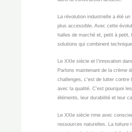
La révolution industrielle a été u
plus accessible. Avec cette évolu
halles de marché et, petit à petit
solutions qui combinent technique 
Le XXIe siècle et l’innovation dan
Parlons maintenant de la crème de
challenges, c’est de lutter contr
avec la qualité. C’est pourquoi le
éléments, leur durabilité et leur 
Le XXIe siècle rime avec conscie
ressources naturelles. La toiture