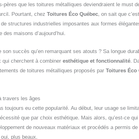
nds-pères que les toitures métalliques deviendraient le must
rcil. Pourtant, chez
Toitures Éco Québec
, on sait que c’e
de structures industrielles imposantes aux formes élégante
 des maisons d’aujourd’hui.
son succès qu’en remarquant ses atouts ? Sa longue durabilit
x qui cherchent à combiner
esthétique et fonctionnalité
. D
êtements de toitures métalliques proposés par
Toitures Éco
 à travers les âges
s toujours eu cette popularité. Au début, leur usage se limit
 nécessité que par choix esthétique. Mais alors, qu’est-ce qu
eloppement de nouveaux matériaux et procédés a permis de
t oui, plus beaux.