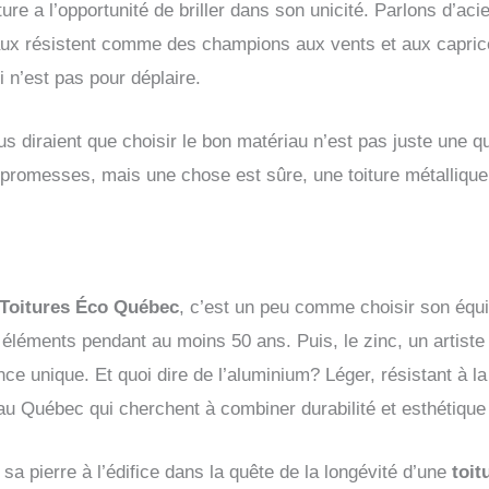
ure a l’opportunité de briller dans son unicité. Parlons d’aci
aux résistent comme des champions aux vents et aux capric
i n’est pas pour déplaire.
s diraient que choisir le bon matériau n’est pas juste une q
 promesses, mais une chose est sûre, une toiture métallique, 
Toitures Éco Québec
, c’est un peu comme choisir son équi
 éléments pendant au moins 50 ans. Puis, le zinc, un artiste 
ce unique. Et quoi dire de l’aluminium? Léger, résistant à la 
 au Québec qui cherchent à combiner durabilité et esthétiq
a pierre à l’édifice dans la quête de la longévité d’une
toit