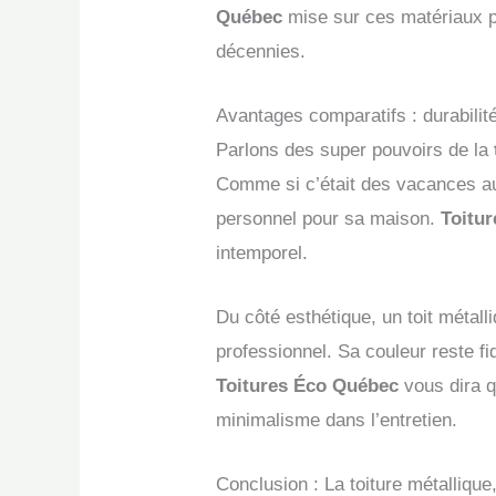
Québec
mise sur ces matériaux pou
décennies.
Avantages comparatifs : durabilité
Parlons des super pouvoirs de la
Comme si c’était des vacances au
personnel pour sa maison.
Toitu
intemporel.
Du côté esthétique, un toit métal
professionnel. Sa couleur reste fi
Toitures Éco Québec
vous dira q
minimalisme dans l’entretien.
Conclusion : La toiture métallique