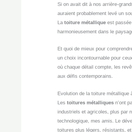
Si on avait dit à nos arrière-gra
auraient probablement levé un sou
La
toiture métallique
est passée 
harmonieusement dans le paysage
Et quoi de mieux pour comprendre 
un choix incontournable pour ceu
où chaque détail compte, les rev
aux défis contemporains.
Evolution de la toiture métallique
Les
toitures métalliques
n’ont pa
industriels et agricoles, plus par
technologique, mes amis. Le dév
toitures plus légers, résistants, e