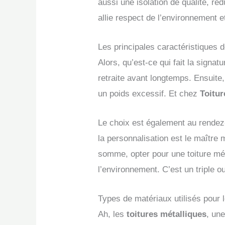
aussi une isolation de qualité, ré
allie respect de l’environnement 
Les principales caractéristiques d
Alors, qu’est-ce qui fait la signat
retraite avant longtemps. Ensuite,
un poids excessif. Et chez
Toitu
Le choix est également au rendez-v
la personnalisation est le maître
somme, opter pour une toiture métal
l’environnement. C’est un triple o
Types de matériaux utilisés pour l
Ah, les
toitures métalliques
, un