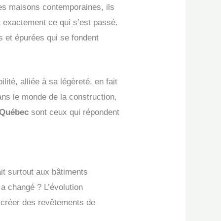
 des maisons contemporaines, ils
st exactement ce qui s’est passé.
s et épurées qui se fondent
é, alliée à sa légèreté, en fait
ans le monde de la construction,
 Québec
sont ceux qui répondent
ait surtout aux bâtiments
i a changé ? L’évolution
 créer des revêtements de