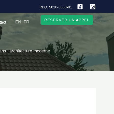
RBQ: 5810-0553-01
RÉSERVER UN APPEL
EN
FR
tact
ans l’architecture moderne