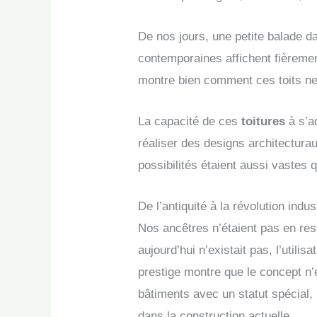
De nos jours, une petite balade da
contemporaines affichent fièreme
montre bien comment ces toits ne
La capacité de ces
toitures
à s’a
réaliser des designs architectura
possibilités étaient aussi vastes q
De l’antiquité à la révolution indust
Nos ancêtres n’étaient pas en rest
aujourd’hui n’existait pas, l’util
prestige montre que le concept n
bâtiments avec un statut spécial, 
dans la construction actuelle.