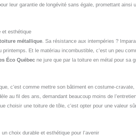
r leur garantie de longévité sans égale, promettant ainsi un
 et esthétique
toiture métallique
. Sa résistance aux intempéries ? Impar
 printemps. Et le matériau incombustible, c’est un peu com
res Éco Québec
ne jure que par la toiture en métal pour sa 
lique, c’est comme mettre son bâtiment en costume-cravate, l
dèle au fil des ans, demandant beaucoup moins de l’entretien
ue choisir une toiture de tôle, c’est opter pour une valeur s
, un choix durable et esthétique pour l’avenir