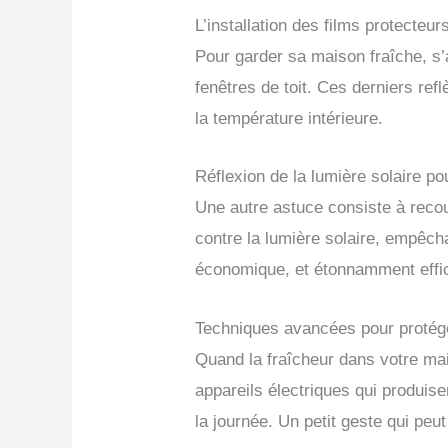
L’installation des films protecteur
Pour garder sa maison fraîche, s’
fenêtres de toit. Ces derniers ref
la température intérieure.
Réflexion de la lumière solaire po
Une autre astuce consiste à recou
contre la lumière solaire, empêchan
économique, et étonnamment effic
Techniques avancées pour protége
Quand la fraîcheur dans votre mai
appareils électriques qui produis
la journée. Un petit geste qui peut