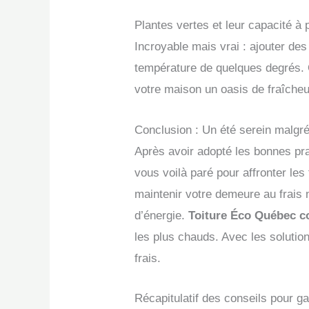
Plantes vertes et leur capacité à pur
Incroyable mais vrai : ajouter des
température de quelques degrés. O
votre maison un oasis de fraîcheu
Conclusion : Un été serein malgré
Après avoir adopté les bonnes pra
vous voilà paré pour affronter le
maintenir votre demeure au frais
d’énergie.
Toiture Éco Québec c
les plus chauds. Avec les solutio
frais.
Récapitulatif des conseils pour g