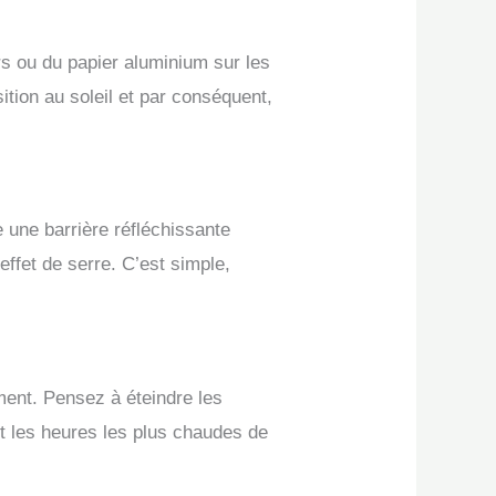
rs ou du papier aluminium sur les
ition au soleil et par conséquent,
 une barrière réfléchissante
’effet de serre. C’est simple,
ment. Pensez à éteindre les
nt les heures les plus chaudes de