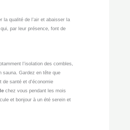
la qualité de l’air et abaisser la
ui, par leur présence, font de
notamment l’isolation des combles,
un sauna. Gardez en tête que
t de santé et d’économie
le
chez vous pendant les mois
ule et bonjour à un été serein et