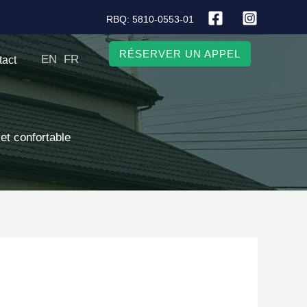
RBQ: 5810-0553-01
RÉSERVER UN APPEL
EN
FR
tact
 et confortable