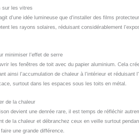
s sur les vitres
agit d’une idée lumineuse que d’installer des films protecteu
lètent les rayons solaires, réduisant considérablement l’expos
ur minimiser l’effet de serre
vrir les fenêtres de toit avec du papier aluminium. Cela crée
t ainsi l’accumulation de chaleur à l’intérieur et réduisant l
ace, surtout dans les espaces sous les toits en métal.
r de la chaleur
son devient une denrée rare, il est temps de réfléchir autre
ent de la chaleur et débranchez ceux en veille surtout penda
 faire une grande différence.