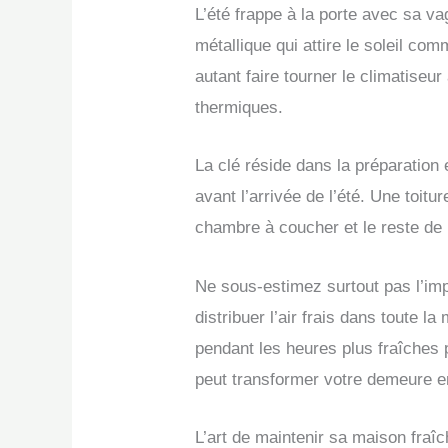
L’été frappe à la porte avec sa v
métallique qui attire le soleil co
autant faire tourner le climatiseu
thermiques.
La clé réside dans la préparation 
avant l’arrivée de l’été. Une toitu
chambre à coucher et le reste de
Ne sous-estimez surtout pas l’impac
distribuer l’air frais dans toute l
pendant les heures plus fraîches 
peut transformer votre demeure en
L’art de maintenir sa maison fraî