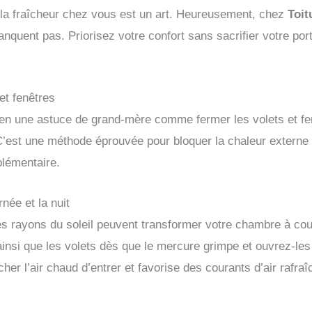
la fraîcheur chez vous est un art. Heureusement, chez
Toi
anquent pas. Priorisez votre confort sans sacrifier votre po
et fenêtres
ien une astuce de grand-mère comme fermer les volets et fe
’est une méthode éprouvée pour bloquer la chaleur externe et 
plémentaire.
rnée et la nuit
es rayons du soleil peuvent transformer votre chambre à co
insi que les volets dès que le mercure grimpe et ouvrez-les la
 l’air chaud d’entrer et favorise des courants d’air rafraî