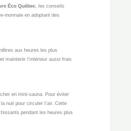
ture Éco Québec
, les conseils
rte-monnaie en adoptant des
nêtres aux heures les plus
maintenir l’intérieur aussi frais
ucher en mini-sauna. Pour éviter
 nuit pour circuler l’air. Cette
chissants pendant les heures plus