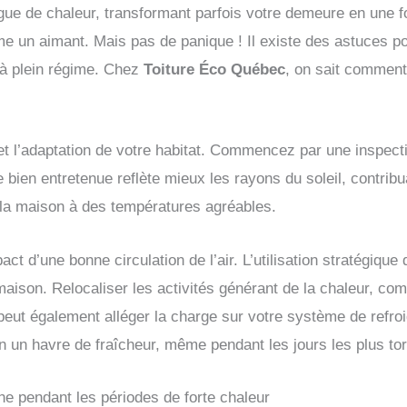
ague de chaleur, transformant parfois votre demeure en une f
mme un aimant. Mais pas de panique ! Il existe des astuces p
r à plein régime. Chez
Toiture Éco Québec
, on sait comment 
et l’adaptation de votre habitat. Commencez par une inspecti
re bien entretenue reflète mieux les rayons du soleil, contribu
 la maison à des températures agréables.
t d’une bonne circulation de l’air. L’utilisation stratégique 
a maison. Relocaliser les activités générant de la chaleur, co
peut également alléger la charge sur votre système de refr
 un havre de fraîcheur, même pendant les jours les plus tor
che pendant les périodes de forte chaleur