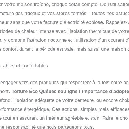
r votre maison fraîche, chaque détail compte. De l’utilisati
ermeture des rideaux et vos stores fermés – toutes nos astuc
cheur sans que votre facture d’électricité explose. Rappelez
riodes de chaleur intense avec l’isolation thermique de votre
 y compris l’aération nocturne et l’utilisation d’un courant d
confort durant la période estivale, mais aussi une maison 
rables et confortables
s’engager vers des pratiques qui respectent à la fois notre be
ement.
Toiture Éco Québec souligne l’importance d’adopt
e plafond, l’isolation adéquate de votre demeure, ou encore c
erformance énergétique. Ces actions, simples mais efficace
 tout en assurant un intérieur agréable et sain. Faire le ch
 une responsabilité que nous partageons tous.