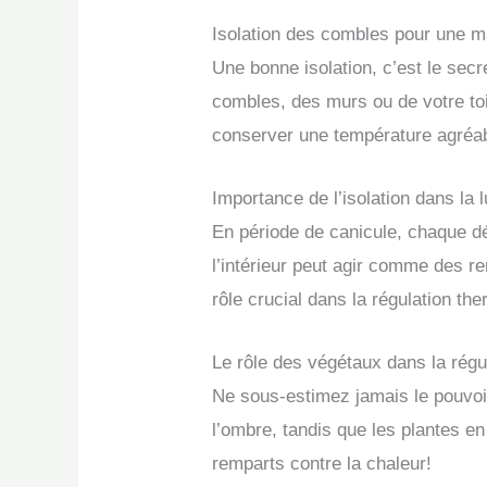
Isolation des combles pour une m
Une bonne isolation, c’est le secr
combles, des murs ou de votre toi
conserver une température agréable
Importance de l’isolation dans la l
En période de canicule, chaque dé
l’intérieur peut agir comme des r
rôle crucial dans la régulation t
Le rôle des végétaux dans la régu
Ne sous-estimez jamais le pouvoir
l’ombre, tandis que les plantes en 
remparts contre la chaleur!