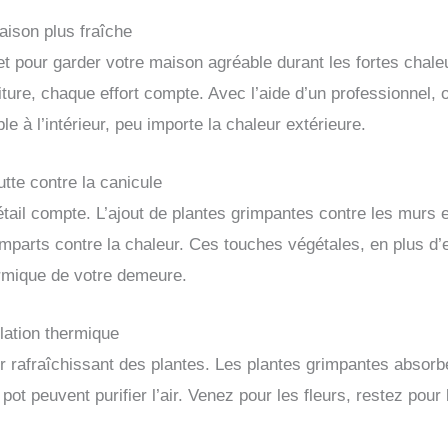
aison plus fraîche
et pour garder votre maison agréable durant les fortes chaleu
ture, chaque effort compte. Avec l’aide d’un professionnel, o
 à l’intérieur, peu importe la chaleur extérieure.
utte contre la canicule
tail compte. L’ajout de plantes grimpantes contre les murs e
emparts contre la chaleur. Ces touches végétales, en plus d’
hermique de votre demeure.
lation thermique
 rafraîchissant des plantes. Les plantes grimpantes absorben
pot peuvent purifier l’air. Venez pour les fleurs, restez pour 