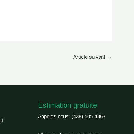
Article suivant
→
Estimation gratuite
Appelez-nous:
(438) 505-4863
al