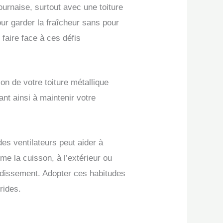
ournaise, surtout avec une toiture
our garder la fraîcheur sans pour
faire face à ces défis
on de votre toiture métallique
ant ainsi à maintenir votre
des ventilateurs peut aider à
mme la cuisson, à l’extérieur ou
oidissement. Adopter ces habitudes
rides.