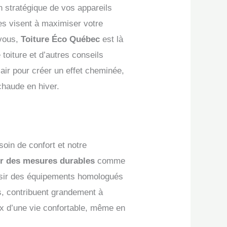
on stratégique de vos appareils
es visent à maximiser votre
-vous,
Toiture Éco Québec
est là
 toiture et d’autres conseils
’air pour créer un effet cheminée,
chaude en hiver.
soin de confort et notre
er des mesures durables
comme
hoisir des équipements homologués
s, contribuent grandement à
oix d’une vie confortable, même en