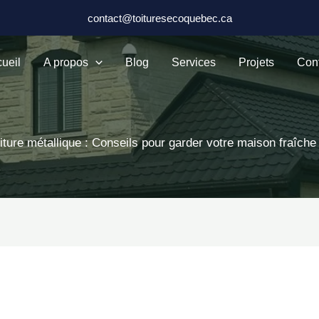
contact@toituresecoquebec.ca
ueil
A propos
Blog
Services
Projets
Con
iture métallique : Conseils pour garder votre maison fraîche