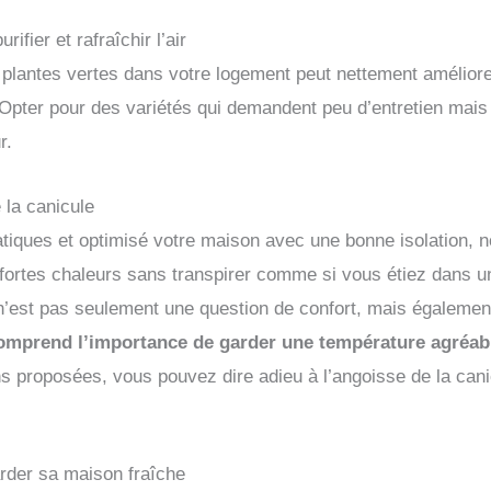
ifier et rafraîchir l’air
 plantes vertes dans votre logement peut nettement améliorer 
pter pour des variétés qui demandent peu d’entretien mais q
r.
 la canicule
tiques et optimisé votre maison avec une bonne isolation, 
s fortes chaleurs sans transpirer comme si vous étiez dans 
 n’est pas seulement une question de confort, mais égalemen
omprend l’importance de garder une température agréab
ns proposées, vous pouvez dire adieu à l’angoisse de la canic
arder sa maison fraîche