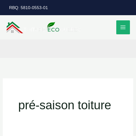
Aller
RBQ: 5810-0553-01
au
contenu
pré-saison toiture